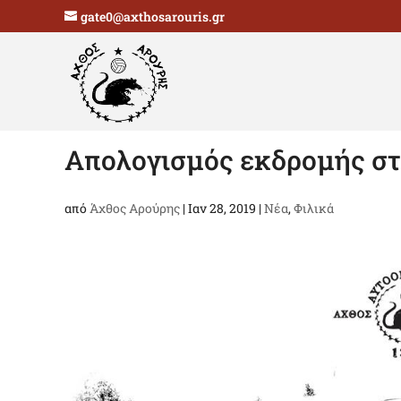
gate0@axthosarouris.gr
Απολογισμός εκδρομής στ
από
Άχθος Αρούρης
|
Ιαν 28, 2019
|
Νέα
,
Φιλικά