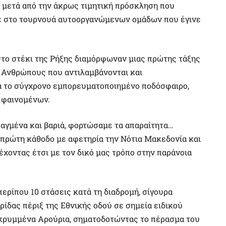
 μετά από την άκρως τιμητική πρόσκληση που
με στο τουρνουά αυτοοργανώμενων ομάδων που έγινε
στο στέκι της Ρήξης διαμόρφωναν μιας πρώτης τάξης
 Ανθρώπους που αντιλαμβάνονται και
έσα το σύγχρονο εμπορευματοποιημένο ποδόσφαιρο,
 φαινομένων.
ταγμένα και βαριά, φορτώσαμε τα απαραίτητα…
 πρώτη κάθοδο με αφετηρία την Νότια Μακεδονία και
έχοντας έτσι με τον δικό μας τρόπο στην παράνοια
ρίπου 10 στάσεις κατά τη διαδρομή, σίγουρα
ίδας πέριξ της Εθνικής οδού σε σημεία ειδικού
 κρυμμένα Αρούρια, σηματοδοτώντας το πέρασμα του