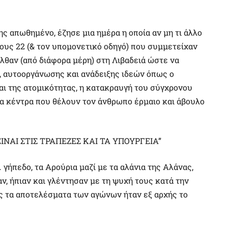
ς απωθημένο, έζησε μια ημέρα η οποία αν μη τι άλλο
τους 22 (& τον υπομονετικό οδηγό) που συμμετείχαν
λθαν (από διάφορα μέρη) στη Λιβαδειά ώστε να
ς, αυτοοργάνωσης και ανάδειξης ιδεών όπως ο
αι της ατομικότητας, η κατακραυγή του σύγχρονου
τα κέντρα που θέλουν τον άνθρωπο έρμαιο και άβουλο
ΙΝΑΙ ΣΤΙΣ ΤΡΑΠΕΖΕΣ ΚΑΙ ΤΑ ΥΠΟΥΡΓΕΙΑ”
γήπεδο, τα Αρούρια μαζί με τα αλάνια της Αλάνας,
ν, ήπιαν και γλέντησαν με τη ψυχή τους κατά την
ως τα αποτελέσματα των αγώνων ήταν εξ αρχής το