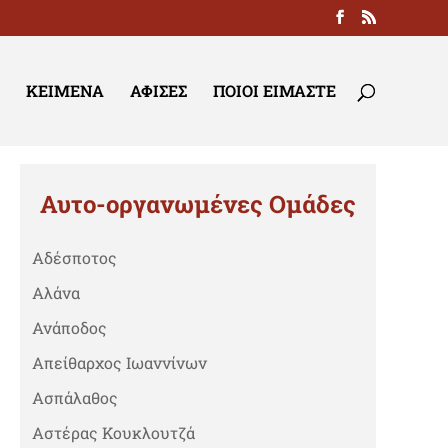
ΚΕΊΜΕΝΑ
ΑΦΊΣΕΣ
ΠΟΙΟΙ ΕΊΜΑΣΤΕ
Αυτο-οργανωμένες Ομάδες
Αδέσποτος
Αλάνα
Ανάποδος
Απείθαρχος Ιωαννίνων
Ασπάλαθος
Αστέρας Κουκλουτζά