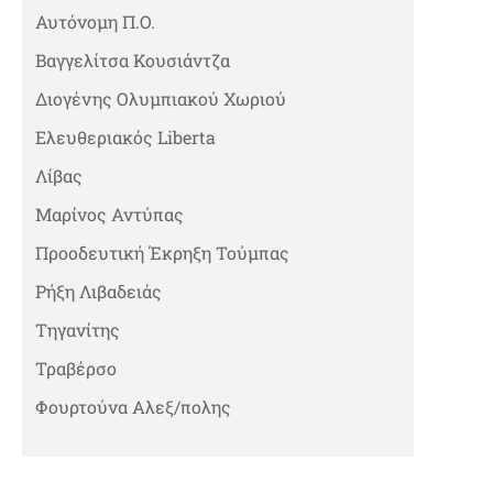
Αυτόνομη Π.Ο.
Βαγγελίτσα Κουσιάντζα
Διογένης Ολυμπιακού Χωριού
Ελευθεριακός Liberta
Λίβας
Μαρίνος Αντύπας
Προοδευτική Έκρηξη Τούμπας
Ρήξη Λιβαδειάς
Τηγανίτης
Τραβέρσο
Φουρτούνα Αλεξ/πολης