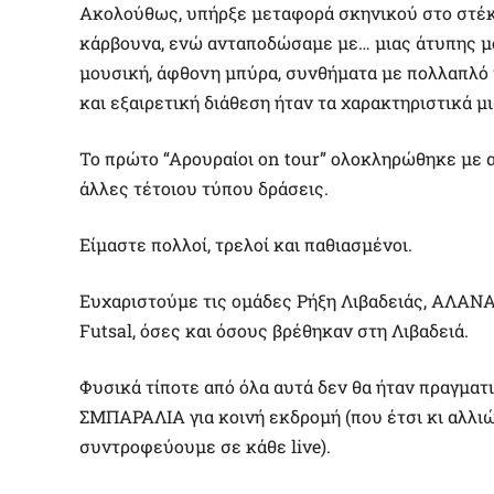
Ακολούθως, υπήρξε μεταφορά σκηνικού στο στέκι
κάρβουνα, ενώ ανταποδώσαμε με… μιας άτυπης μ
μουσική, άφθονη μπύρα, συνθήματα με πολλαπλό 
και εξαιρετική διάθεση ήταν τα χαρακτηριστικά μ
Το πρώτο “Αρουραίοι on tour” ολοκληρώθηκε με α
άλλες τέτοιου τύπου δράσεις.
Είμαστε πολλοί, τρελοί και παθιασμένοι.
Ευχαριστούμε τις ομάδες Ρήξη Λιβαδειάς, ΑΛΑΝ
Futsal, όσες και όσους βρέθηκαν στη Λιβαδειά.
Φυσικά τίποτε από όλα αυτά δεν θα ήταν πραγματικ
ΣΜΠΑΡΑΛΙΑ για κοινή εκδρομή (που έτσι κι αλλι
συντροφεύουμε σε κάθε live).