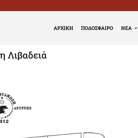
ΑΡΧΙΚΉ
ΠΟΔΌΣΦΑΙΡΟ
ΝΈΑ
η Λιβαδειά