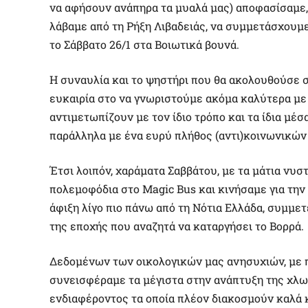
να αφήσουν ανάπηρα τα μυαλά μας) αποφασίσαμε,
λάβαμε από τη Ρήξη Λιβαδειάς, να συμμετάσχου
το Σάββατο 26/1 στα Βοιωτικά βουνά.
Η συναυλία και το ψηστήρι που θα ακολουθούσε 
ευκαιρία στο να γνωριστούμε ακόμα καλύτερα με
αντιμετωπίζουν με τον ίδιο τρόπο και τα ίδια μ
παράλληλα με ένα ευρύ πλήθος (αντι)κοινωνικών
Έτσι λοιπόν, χαράματα Σαββάτου, με τα μάτια νυσ
πολεμοφόδια στο Magic Bus και κινήσαμε για την
άφιξη λίγο πιο πάνω από τη Νότια Ελλάδα, συμμετ
της εποχής που αναζητά να καταργήσει το Βορρά.
Δεδομένων των οικολογικών μας ανησυχιών, με πε
συνεισφέραμε τα μέγιστα στην ανάπτυξη της χλωρ
ενδιαφέροντος τα οποία πλέον διακοσμούν καλά