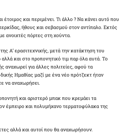
 έτοιμος και περιμένει. Τι άλλο ? Να κάνει αυτό που
κερκίδας, ήθους και σεβασμού στον αντίπαλο. Εκτός
 με ανοιχτές πόρτες στη χούντα.
της Α’ ερασιτεχνικής, μετά την κατάκτηση του
αλλά και στο προπονητικό τιμ παρ όλα αυτά. Το
ής αναχωρεί για άλλες πολιτείες, αφού τα
δικής Ημαθίας μαζί με ένα νέο πρότζεκτ ήταν
τε να αναχωρήσει.
ροπονητή και αριστερό μπακ που κρεμάει τα
τον έμπειρο και πολυμήχανο τερματοφύλακα της
κτες αλλά και αυτοί που θα αναχωρήσουν.