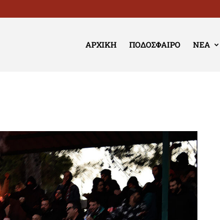
ΑΡΧΙΚΉ
ΠΟΔΌΣΦΑΙΡΟ
ΝΈΑ