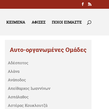
ΚΕΊΜΕΝΑ
ΑΦΊΣΕΣ
ΠΟΙΟΙ ΕΊΜΑΣΤΕ
Αυτο-οργανωμένες Ομάδες
Αδέσποτος
Αλάνα
Ανάποδος
Απείθαρχος Ιωαννίνων
Ασπάλαθος
Αστέρας Κουκλουτζά