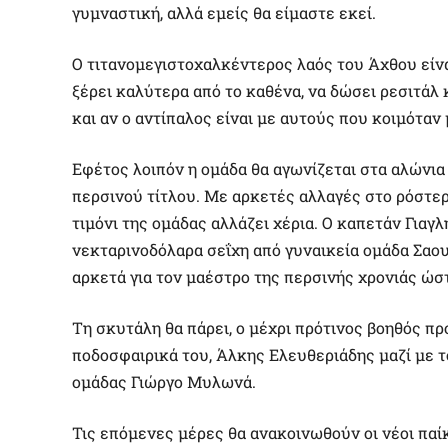
γυμναστική, αλλά εμείς θα είμαστε εκεί.
Ο τιτανομεγιστοχαλκέντερος λαός του Άχθου είναι
ξέρει καλύτερα από το καθένα, να δώσει ρεσιτάλ 
και αν ο αντίπαλος είναι με αυτούς που κοιμόταν
Εφέτος λοιπόν η ομάδα θα αγωνίζεται στα αλώνια 
περσινού τίτλου. Με αρκετές αλλαγές στο ρόστερ 
τιμόνι της ομάδας αλλάζει χέρια. Ο καπετάν Γιαγλ
νεκταρινοδόλαρα σεΐχη από γυναικεία ομάδα Σαου
αρκετά για τον μαέστρο της περσινής χρονιάς ώσ
Τη σκυτάλη θα πάρει, ο μέχρι πρότινος βοηθός π
ποδοσφαιρικά του, Άλκης Ελευθεριάδης μαζί με 
ομάδας Γιώργο Μυλωνά.
Τις επόμενες μέρες θα ανακοινωθούν οι νέοι παί