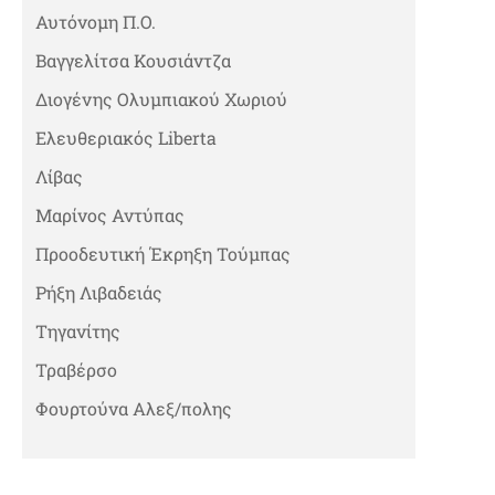
Αυτόνομη Π.Ο.
Βαγγελίτσα Κουσιάντζα
Διογένης Ολυμπιακού Χωριού
Ελευθεριακός Liberta
Λίβας
Μαρίνος Αντύπας
Προοδευτική Έκρηξη Τούμπας
Ρήξη Λιβαδειάς
Τηγανίτης
Τραβέρσο
Φουρτούνα Αλεξ/πολης